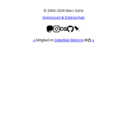
© 2004–2026 Marc Görtz
Impressum & Datenschutz
←
Mitglied im
IndieWeb Webring
🕸💍
→