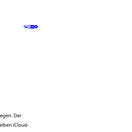
iegen. Der
elben iCloud-