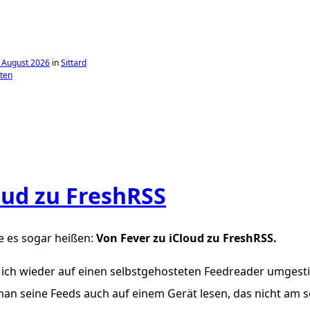
 August 2026
in
Sittard
ten
oud zu FreshRSS
e es sogar heißen:
Von Fever zu iCloud zu FreshRSS.
 ich wieder auf einen selbstgehosteten Feedreader umgest
n seine Feeds auch auf einem Gerät lesen, das nicht am s