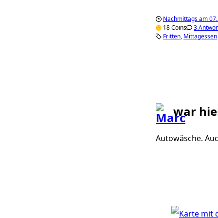
Nachmittags am 07.
18 Coins
3 Antwor
Fritten
Mittagessen
war hie
Autowäsche. Auch