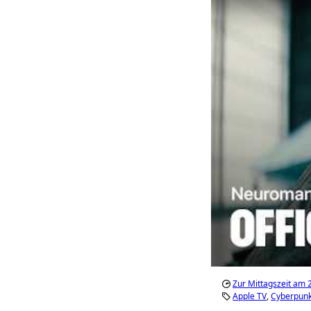
Zur Mittagszeit am 2
Apple TV
Cyberpun