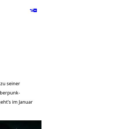
zu seiner
yberpunk-
eht’s im Januar