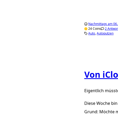
Nachmittags am 06.
24 Coins
2 Antwor
Auto
Autoputzen
Von iCl
Eigentlich müsst
Diese Woche bin
Grund: Möchte ma