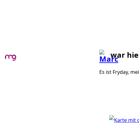
war hie
Es ist Fryday, me