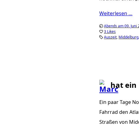
Weiterlesen …
Abends am 09. Juni
3 Likes
Auszeit
Middelburg
hat ein
Ein paar Tage No
Fahrrad den Atla
Straßen von Middel