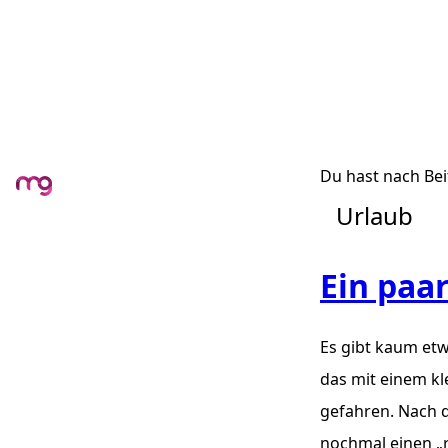
Du hast nach Bei
Urlaub
Ein paa
Es gibt kaum etw
das mit einem kl
gefahren. Nach 
nochmal einen „r