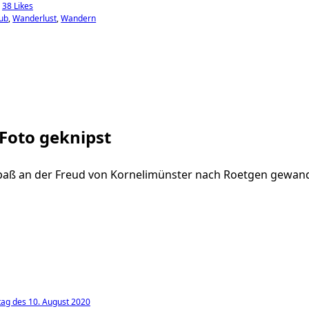
38 Likes
ub
Wanderlust
Wandern
 Foto geknipst
paß an der Freud von Kornelimünster nach Roetgen gewan
ag des 10. August 2020