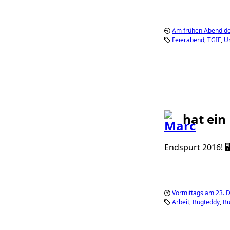
Am frühen Abend de
Feierabend
TGIF
U
hat ein
Endspurt 2016! 
Vormittags am 23.
Arbeit
Bugteddy
Bü