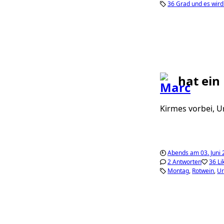
36 Grad und es wird
hat ein
Kirmes vorbei, 
Abends am 03. Juni
2 Antworten
36 Li
Montag
Rotwein
Ur