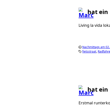
hat ein
Living la vida lo
Nachmittags am 02. 
fietsstraat
Radfahr
hat ein
Erstmal runterk