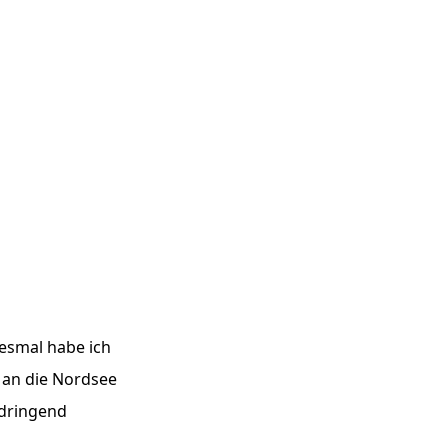
iesmal habe ich
 an die Nordsee
 dringend