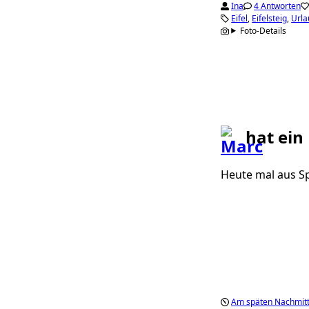
Ina
4 Antworten
Eifel
Eifelsteig
Urla
Foto-Details
hat ein
Heute mal aus S
Am späten Nachmitt