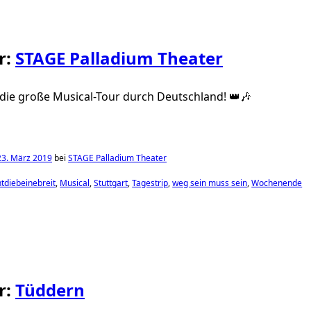
r:
STAGE Palladium Theater
die große Musical-Tour durch Deutschland! 👑🎶
23. März 2019
bei
STAGE Palladium Theater
tdiebeinebreit
Musical
Stuttgart
Tagestrip
weg sein muss sein
Wochenende
r:
Tüddern