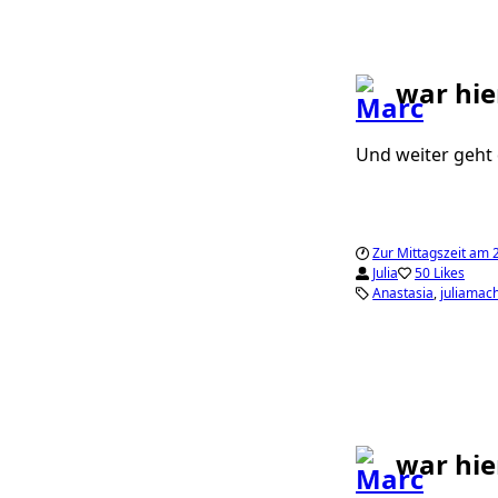
war hie
Und weiter geht 
Zur Mittagszeit am 
Julia
50 Likes
Anastasia
juliamach
war hie