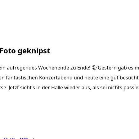
 Foto geknipst
ein aufregendes Wochenende zu Ende! 🤩 Gestern gab es m
en fantastischen Konzertabend und heute eine gut besucht
. Jetzt sieht‘s in der Halle wieder aus, als sei nichts passie