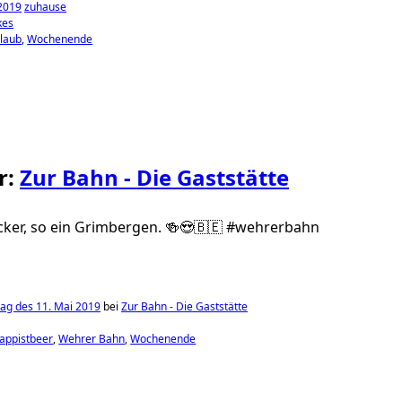
 2019
zuhause
kes
laub
Wochenende
r:
Zur Bahn - Die Gaststätte
cker, so ein Grimbergen. 🍻😍🇧🇪 #wehrerbahn
ag des 11. Mai 2019
bei
Zur Bahn - Die Gaststätte
rappistbeer
Wehrer Bahn
Wochenende