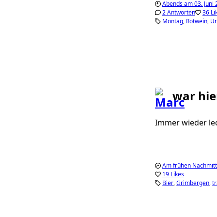
Abends am 03. Juni
2 Antworten
36 Li
Montag
Rotwein
Ur
war hie
Immer wieder le
Am frühen Nachmitt
19 Likes
Bier
Grimbergen
t