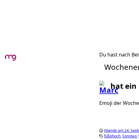
Du hast nach Bei
Wochene
hat ein
Emoji der Woche:
Abends am 24. Sep
füßehoch
Sonntag