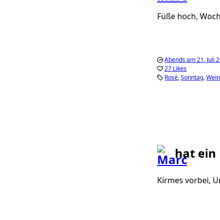
Füße hoch, Woch
Abends am 21. Juli 
27 Likes
Rosé
Sonntag
Wei
hat ein
Kirmes vorbei, 