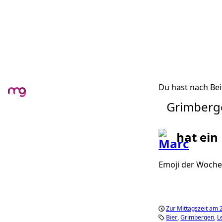
Du hast nach Bei
Grimberg
hat ein
Emoji der Woche
Zur Mittagszeit am
Bier
Grimbergen
L