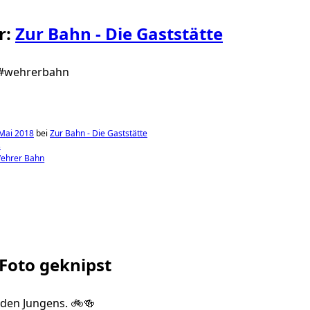
r:
Zur Bahn - Die Gaststätte
🍻 #wehrerbahn
Mai 2018
bei
Zur Bahn - Die Gaststätte
s
ehrer Bahn
 Foto geknipst
 den Jungens. 🚲🍻