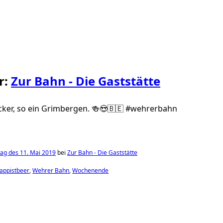
r:
Zur Bahn - Die Gaststätte
cker, so ein Grimbergen. 🍻😍🇧🇪 #wehrerbahn
ag des 11. Mai 2019
bei
Zur Bahn - Die Gaststätte
rappistbeer
Wehrer Bahn
Wochenende