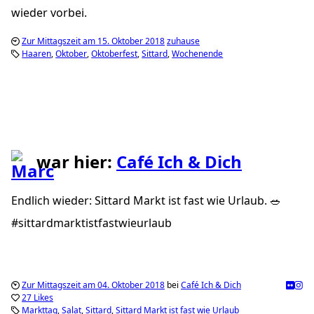
wieder vorbei.
Zur Mittagszeit am 15. Oktober 2018
zuhause
Haaren
Oktober
Oktoberfest
Sittard
Wochenende
war hier:
Café Ich & Dich
Endlich wieder: Sittard Markt ist fast wie Urlaub. 🥗
#sittardmarktistfastwieurlaub
Zur Mittagszeit am 04. Oktober 2018
bei
Café Ich & Dich
27 Likes
Markttag
Salat
Sittard
Sittard Markt ist fast wie Urlaub