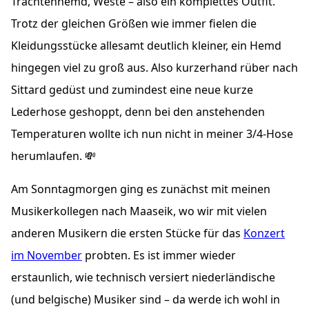
Trachtenhemd, Weste – also ein komplettes Outfit.
Trotz der gleichen Größen wie immer fielen die
Kleidungsstücke allesamt deutlich kleiner, ein Hemd
hingegen viel zu groß aus. Also kurzerhand rüber nach
Sittard gedüst und zumindest eine neue kurze
Lederhose geshoppt, denn bei den anstehenden
Temperaturen wollte ich nun nicht in meiner 3/4-Hose
herumlaufen. 💸
Am Sonntagmorgen ging es zunächst mit meinen
Musikerkollegen nach Maaseik, wo wir mit vielen
anderen Musikern die ersten Stücke für das
Konzert
im November
probten. Es ist immer wieder
erstaunlich, wie technisch versiert niederländische
(und belgische) Musiker sind – da werde ich wohl in