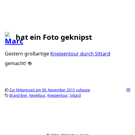
hat ein Foto geknipst
Gestern großartige
Kneipentour durch Sittard
gemacht! 🍻
Zur Mittagszeit am 08. November 2015
zuhause
Brand Bier
Kegeltour
Kneipentour
Sittard
Seitennummerierung
der