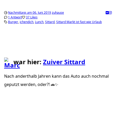
Nachmittags am 06. Juni 2019
zuhause
1 Antwort
37 Likes
Burger
ichendich
Lunch
Sittard
Sittard Markt ist fast wie Urlaub
war hier:
Zuiver Sittard
Nach anderthalb Jahren kann das Auto auch nochmal
geputzt werden, oder?! 🚗✨