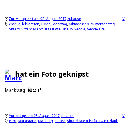
Zur Mittagszeit am 03. August 2017
zuhause
croque
lekkereten
Lunch
Markttag
Mittagessen
muttersohntag
Sittard
Sittard Markt ist fast wie Urlaub
Veggie
Veggie Life
hat ein Foto geknipst
Markttag. 🛍🍞🥖
Vormittags am 03. August 2017
zuhause
Brot
Marktstand
Markttag
Sittard
Sittard Markt ist fast wie Urlaub