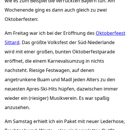
wie es zum Beispiel die verrückten Bayern tun. Am
Wochenende ging es dann auch gleich zu zwei
Oktoberfesten:
Am Freitag war ich bei der Eröffnung des
Oktoberfeest
Sittard
. Das größte Volksfest der Süd-Niederlande
wird mit einer großen, bunten Oktoberfestparade
eröffnet, die einem Karnevalsumzug in nichts
nachsteht. Riesige Festwagen, auf denen
angetrunkene Buam und Madl jeden Alters zu den
neuesten Apres-Ski-Hits hüpfen, dazwischen immer
wieder ein (riesiger) Musikverein. Es war spaßig
anzusehen.
Am Samstag erhielt ich ein Paket mit neuer Lederhose,