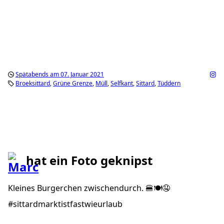
Spätabends am 07. Januar 2021
Broeksittard
Grüne Grenze
Müll
Selfkant
Sittard
Tüddern
hat ein Foto geknipst
Kleines Burgerchen zwischendurch. 🍔🍽🤤
#sittardmarktistfastwieurlaub