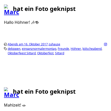
hat ein Foto geknipst
Hallo Höhner! 🎶🍻
Abends am 16. Oktober 2017
zuhause
dekippen
einganznormalermontag
Freunde
Höhner
kölscheabend
Oktoberfeest Sittard
Oktoberfest
Sittard
hat ein Foto geknipst
Mahlzeit! 🥗