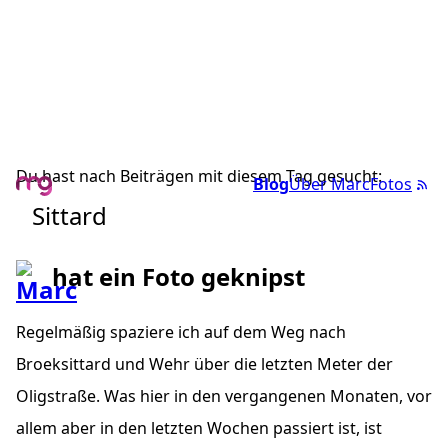
Du hast nach Beiträgen mit diesem Tag gesucht:
Blog
Über Marc
Fotos
Sittard
hat ein Foto geknipst
Regelmäßig spaziere ich auf dem Weg nach
Broeksittard und Wehr über die letzten Meter der
Oligstraße. Was hier in den vergangenen Monaten, vor
allem aber in den letzten Wochen passiert ist, ist