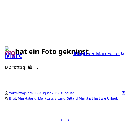
hat ein Foto geknipst
Blog
Über Marc
Fotos
Markttag. 🛍🍞🥖
Vormittags am 03. August 2017
zuhause
Brot
Marktstand
Markttag
Sittard
Sittard Markt ist fast wie Urlaub
←
→