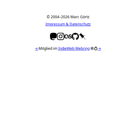
© 2004–2026 Marc Görtz
Impressum & Datenschutz
←
Mitglied im
IndieWeb Webring
🕸💍
→