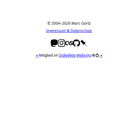
© 2004–2026 Marc Görtz
Impressum & Datenschutz
←
Mitglied im
IndieWeb Webring
🕸💍
→