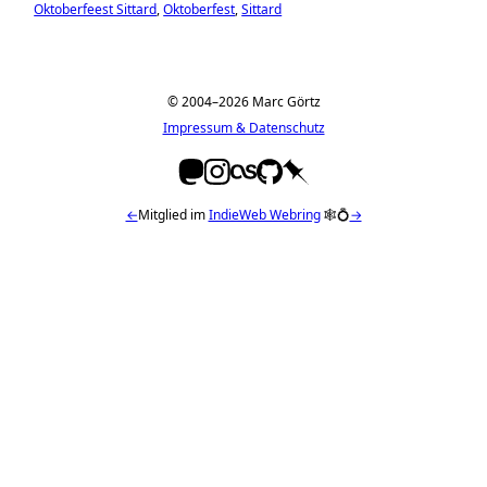
Oktoberfeest Sittard
Oktoberfest
Sittard
© 2004–2026 Marc Görtz
Impressum & Datenschutz
←
Mitglied im
IndieWeb Webring
🕸💍
→