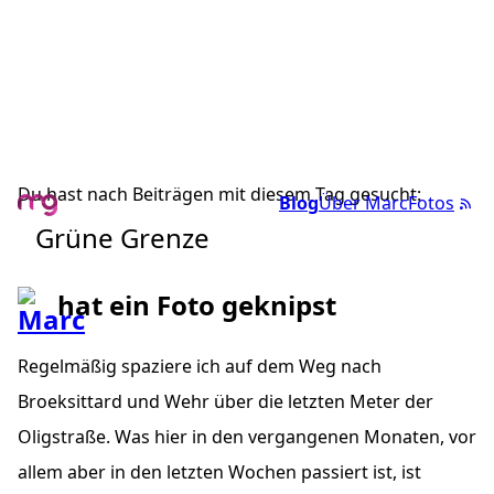
Du hast nach Beiträgen mit diesem Tag gesucht:
Blog
Über Marc
Fotos
Grüne Grenze
hat ein Foto geknipst
Regelmäßig spaziere ich auf dem Weg nach
Broeksittard und Wehr über die letzten Meter der
Oligstraße. Was hier in den vergangenen Monaten, vor
allem aber in den letzten Wochen passiert ist, ist