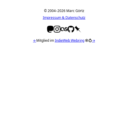
© 2004–2026 Marc Görtz
Impressum & Datenschutz
←
Mitglied im
IndieWeb Webring
🕸💍
→