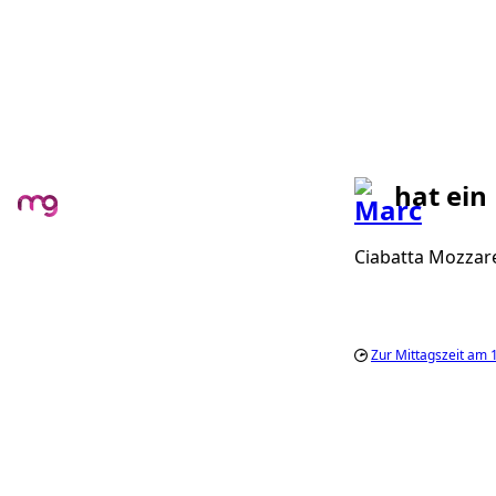
hat ein
Ciabatta Mozzare
Zur Mittagszeit am 