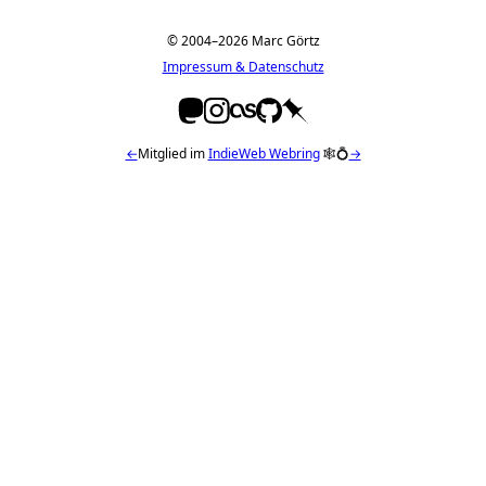
© 2004–2026 Marc Görtz
Impressum & Datenschutz
←
Mitglied im
IndieWeb Webring
🕸💍
→