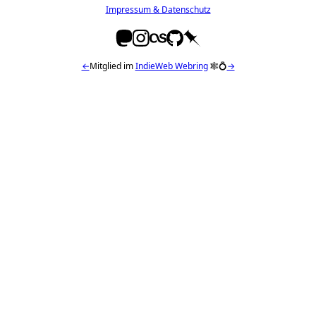
Impressum & Datenschutz
←
Mitglied im
IndieWeb Webring
🕸💍
→