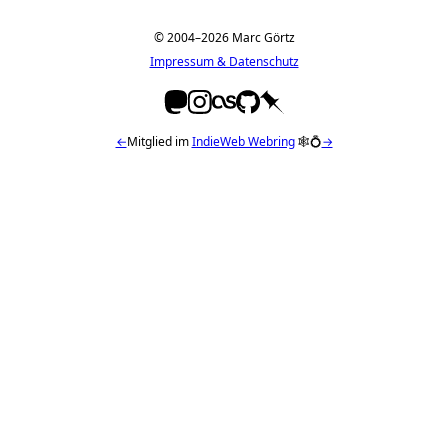
© 2004–2026 Marc Görtz
Impressum & Datenschutz
←
Mitglied im
IndieWeb Webring
🕸💍
→