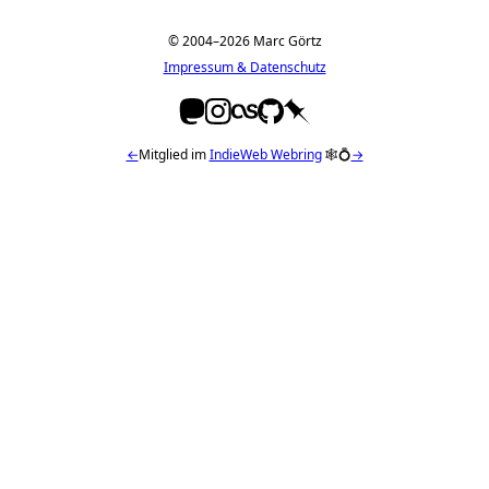
© 2004–2026 Marc Görtz
Impressum & Datenschutz
←
Mitglied im
IndieWeb Webring
🕸💍
→