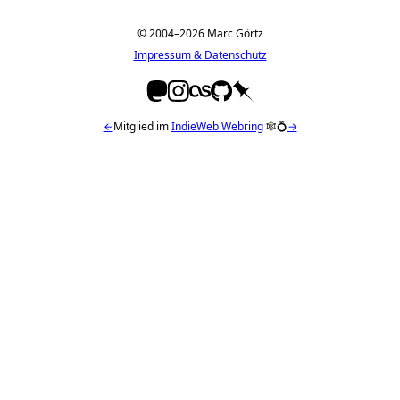
© 2004–2026 Marc Görtz
Impressum & Datenschutz
←
Mitglied im
IndieWeb Webring
🕸💍
→