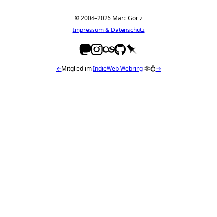
© 2004–2026 Marc Görtz
Impressum & Datenschutz
←
Mitglied im
IndieWeb Webring
🕸💍
→