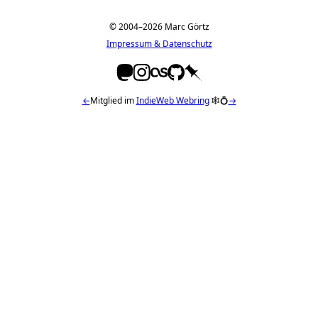
© 2004–2026 Marc Görtz
Impressum & Datenschutz
←
Mitglied im
IndieWeb Webring
🕸💍
→