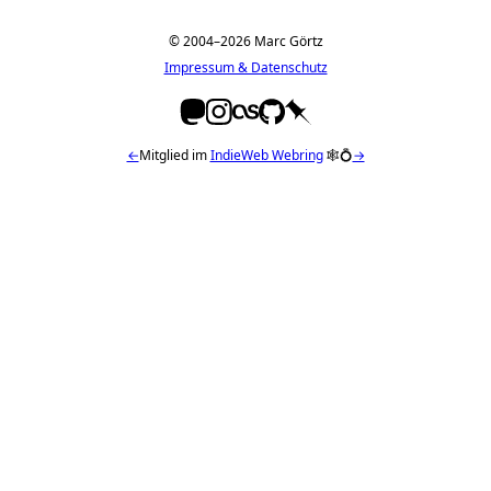
© 2004–2026 Marc Görtz
Impressum & Datenschutz
←
Mitglied im
IndieWeb Webring
🕸💍
→