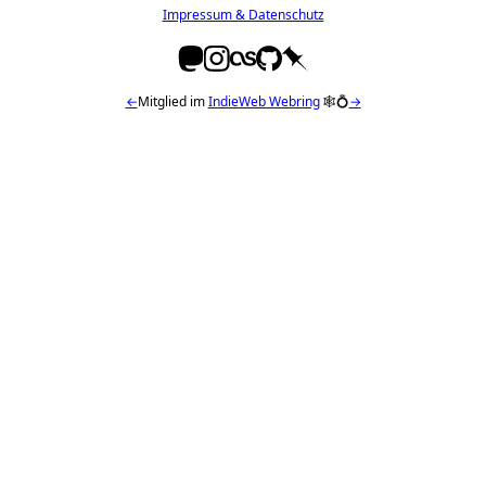
Impressum & Datenschutz
←
Mitglied im
IndieWeb Webring
🕸💍
→