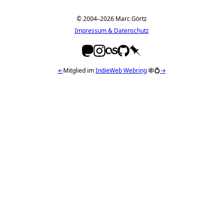
© 2004–2026 Marc Görtz
Impressum & Datenschutz
←
Mitglied im
IndieWeb Webring
🕸💍
→