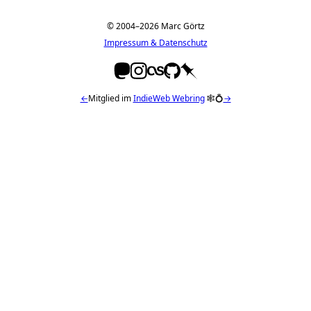
© 2004–2026 Marc Görtz
Impressum & Datenschutz
←
Mitglied im
IndieWeb Webring
🕸💍
→