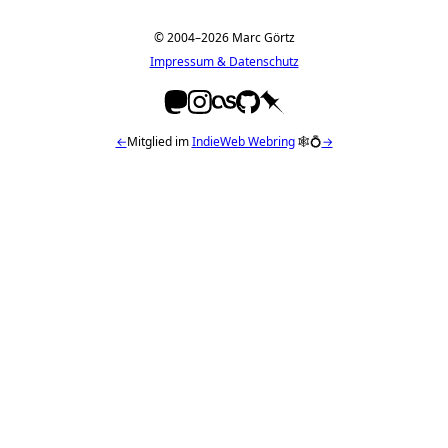
© 2004–2026 Marc Görtz
Impressum & Datenschutz
←
Mitglied im
IndieWeb Webring
🕸💍
→