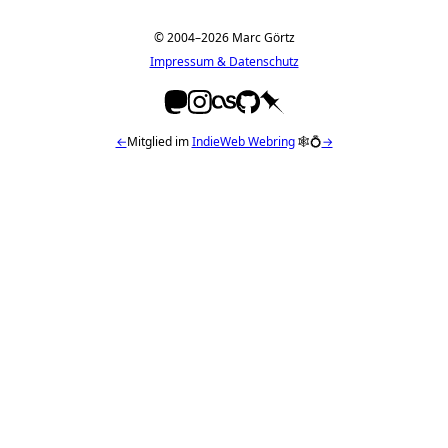
© 2004–2026 Marc Görtz
Impressum & Datenschutz
←
Mitglied im
IndieWeb Webring
🕸💍
→