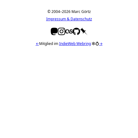
© 2004–2026 Marc Görtz
Impressum & Datenschutz
←
Mitglied im
IndieWeb Webring
🕸💍
→