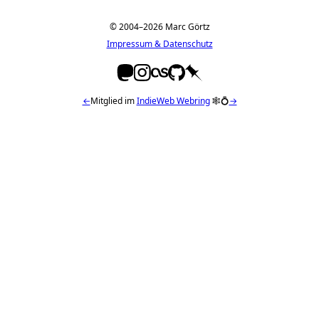
© 2004–2026 Marc Görtz
Impressum & Datenschutz
←
Mitglied im
IndieWeb Webring
🕸💍
→