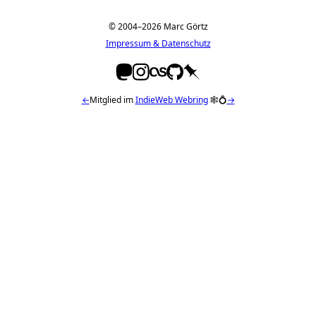
© 2004–2026 Marc Görtz
Impressum & Datenschutz
←
Mitglied im
IndieWeb Webring
🕸💍
→