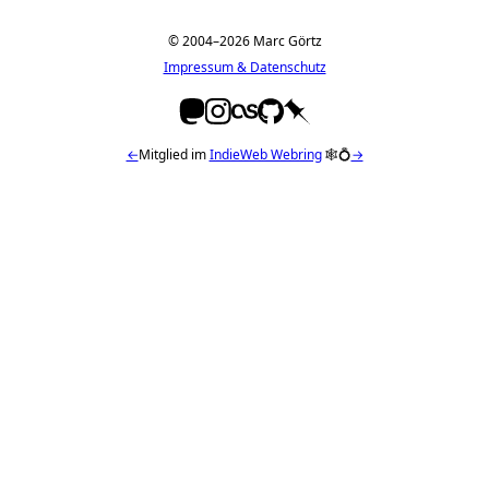
© 2004–2026 Marc Görtz
Impressum & Datenschutz
←
Mitglied im
IndieWeb Webring
🕸💍
→