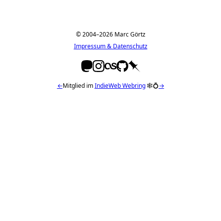
© 2004–2026 Marc Görtz
Impressum & Datenschutz
←
Mitglied im
IndieWeb Webring
🕸💍
→