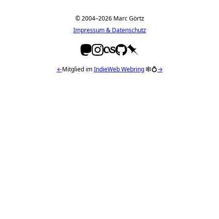
© 2004–2026 Marc Görtz
Impressum & Datenschutz
←
Mitglied im
IndieWeb Webring
🕸💍
→