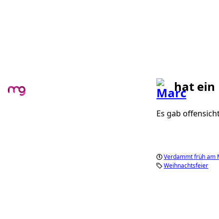
hat ein
Es gab offensicht
Verdammt früh am 
Weihnachtsfeier