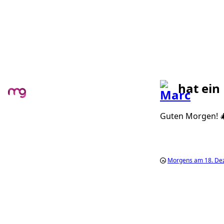
hat ein
Guten Morgen! 
Morgens am 18. De