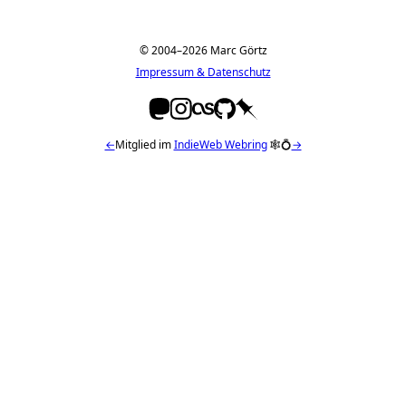
© 2004–2026 Marc Görtz
Impressum & Datenschutz
←
Mitglied im
IndieWeb Webring
🕸💍
→