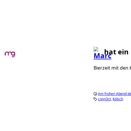
hat ein
Bierzeit mit den 
Am frühen Abend d
conn3ct
Kölsch