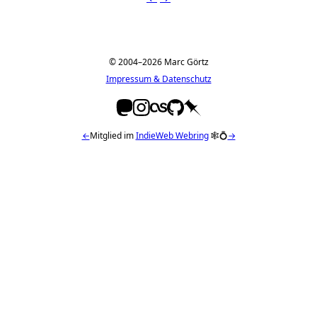
© 2004–2026 Marc Görtz
Impressum & Datenschutz
←
Mitglied im
IndieWeb Webring
🕸💍
→