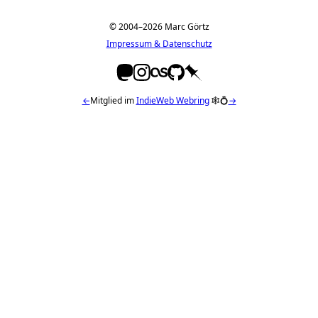
© 2004–2026 Marc Görtz
Impressum & Datenschutz
←
Mitglied im
IndieWeb Webring
🕸💍
→