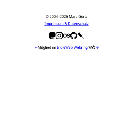
© 2004–2026 Marc Görtz
Impressum & Datenschutz
←
Mitglied im
IndieWeb Webring
🕸💍
→