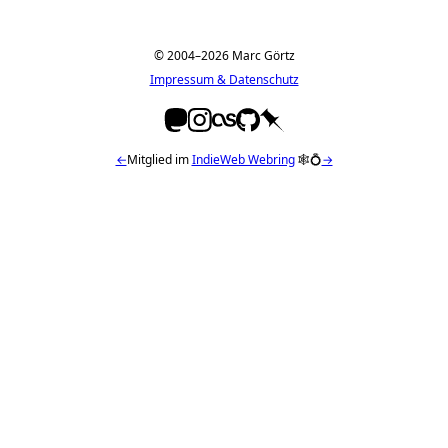
© 2004–2026 Marc Görtz
Impressum & Datenschutz
←
Mitglied im
IndieWeb Webring
🕸💍
→