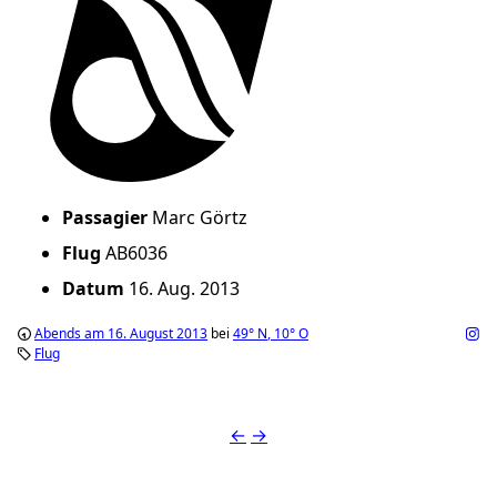
Passagier
Marc Görtz
Flug
AB6036
Datum
16. Aug. 2013
Abends am 16. August 2013
bei
49°
N
,
10°
O
Flug
←
→