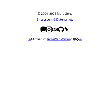
© 2004–2026 Marc Görtz
Impressum & Datenschutz
←
Mitglied im
IndieWeb Webring
🕸💍
→