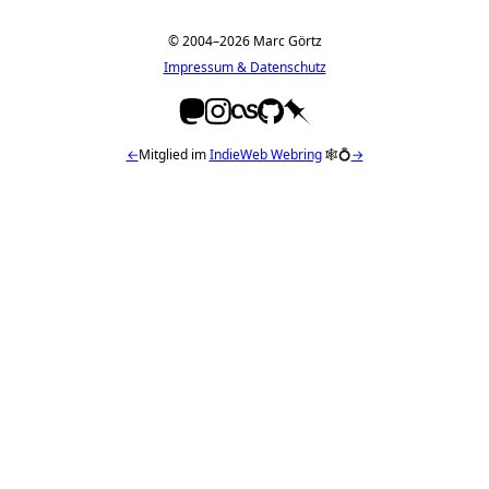
© 2004–2026 Marc Görtz
Impressum & Datenschutz
←
Mitglied im
IndieWeb Webring
🕸💍
→