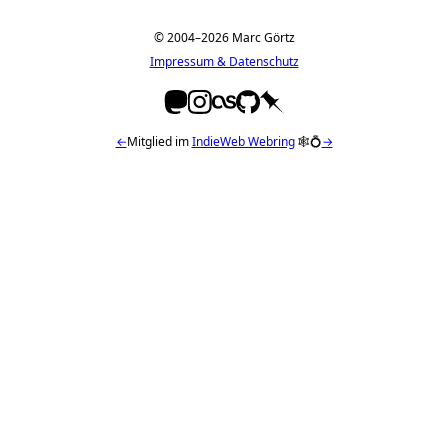
© 2004–2026 Marc Görtz
Impressum & Datenschutz
←
Mitglied im
IndieWeb Webring
🕸💍
→