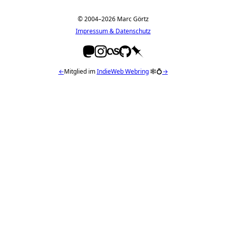
© 2004–2026 Marc Görtz
Impressum & Datenschutz
←
Mitglied im
IndieWeb Webring
🕸💍
→