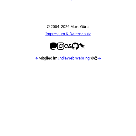
© 2004–2026 Marc Görtz
Impressum & Datenschutz
←
Mitglied im
IndieWeb Webring
🕸💍
→