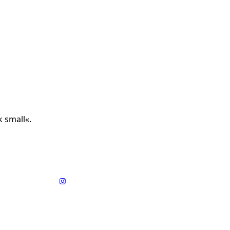
k small«.