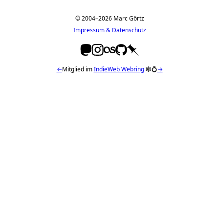
© 2004–2026 Marc Görtz
Impressum & Datenschutz
←
Mitglied im
IndieWeb Webring
🕸💍
→