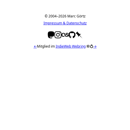
© 2004–2026 Marc Görtz
Impressum & Datenschutz
←
Mitglied im
IndieWeb Webring
🕸💍
→