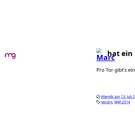
hat ein
Pro Tor gibt’s e
Abends am 13. Juli 
gerarg
WM 2014