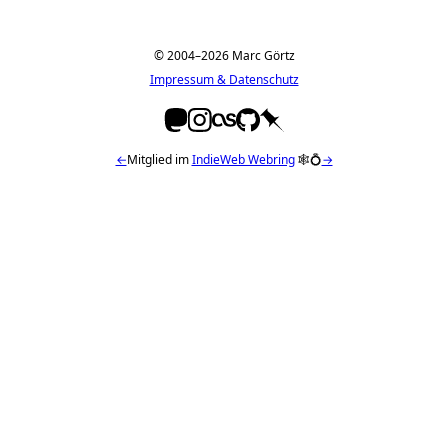
© 2004–2026 Marc Görtz
Impressum & Datenschutz
←
Mitglied im
IndieWeb Webring
🕸💍
→