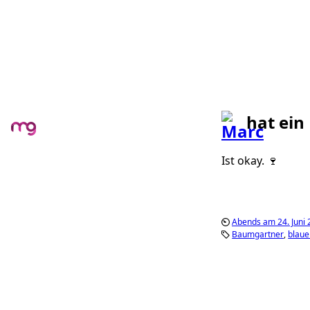
hat ein
Ist okay. 🍷
Abends am 24. Juni
Baumgartner
blaue